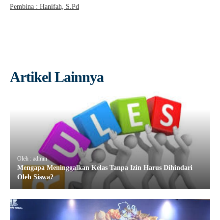
Pembina : Hanifah, S.Pd
Artikel Lainnya
Oleh : admin
Mengapa Meninggalkan Kelas Tanpa Izin Harus Dihindari
Oleh Siswa?