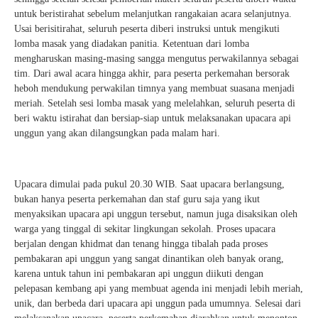
untuk beristirahat sebelum melanjutkan rangakaian acara selanjutnya.
Usai berisitirahat, seluruh peserta diberi instruksi untuk mengikuti
lomba masak yang diadakan panitia. Ketentuan dari lomba
mengharuskan masing-masing sangga mengutus perwakilannya sebagai
tim. Dari awal acara hingga akhir, para peserta perkemahan bersorak
heboh mendukung perwakilan timnya yang membuat suasana menjadi
meriah. Setelah sesi lomba masak yang melelahkan, seluruh peserta di
beri waktu istirahat dan bersiap-siap untuk melaksanakan upacara api
unggun yang akan dilangsungkan pada malam hari.
Upacara dimulai pada pukul 20.30 WIB. Saat upacara berlangsung,
bukan hanya peserta perkemahan dan staf guru saja yang ikut
menyaksikan upacara api unggun tersebut, namun juga disaksikan oleh
warga yang tinggal di sekitar lingkungan sekolah. Proses upacara
berjalan dengan khidmat dan tenang hingga tibalah pada proses
pembakaran api unggun yang sangat dinantikan oleh banyak orang,
karena untuk tahun ini pembakaran api unggun diikuti dengan
pelepasan kembang api yang membuat agenda ini menjadi lebih meriah,
unik, dan berbeda dari upacara api unggun pada umumnya. Selesai dari