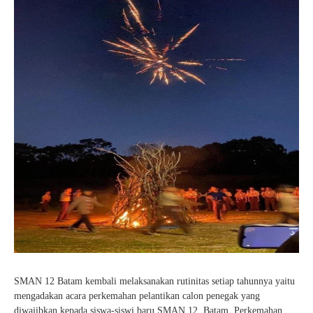
SMAN 12 Batam kembali melaksanakan rutinitas setiap tahunnya yaitu
mengadakan acara perkemahan pelantikan calon penegak yang
diwajibkan kepada siswa-siswi baru SMAN 12. Batam. Perkemahan