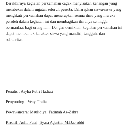
Berakhirnya kegiatan perkemahan cagak menyisakan kenangan yang
membekas dalam ingatan seluruh peserta. Diharapkan siswa-siswi yang
mengikuti perkemahan dapat menerapkan semua ilmu yang mereka
peroleh dalam kegiatan ini dan membagikan ilmunya sehingga
bermanfaat bagi orang lain. Dengan demikian, kegiatan perkemahan ini
dapat membentuk karakter siswa yang mandiri, tangguh, dan
solidaritas.
Penulis : Asyha Putri Hadiati
Penyunting : Veny Tralia
Pewawancara: Maulidiya, Fatimah Az-Zahra
Kreatif: Aulia Putri, Syara Agustia, M.Daerobbi