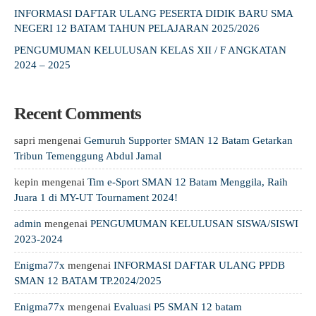
INFORMASI DAFTAR ULANG PESERTA DIDIK BARU SMA
NEGERI 12 BATAM TAHUN PELAJARAN 2025/2026
PENGUMUMAN KELULUSAN KELAS XII / F ANGKATAN
2024 – 2025
Recent Comments
sapri
mengenai
Gemuruh Supporter SMAN 12 Batam Getarkan
Tribun Temenggung Abdul Jamal
kepin
mengenai
Tim e-Sport SMAN 12 Batam Menggila, Raih
Juara 1 di MY-UT Tournament 2024!
admin
mengenai
PENGUMUMAN KELULUSAN SISWA/SISWI
2023-2024
Enigma77x
mengenai
INFORMASI DAFTAR ULANG PPDB
SMAN 12 BATAM TP.2024/2025
Enigma77x
mengenai
Evaluasi P5 SMAN 12 batam