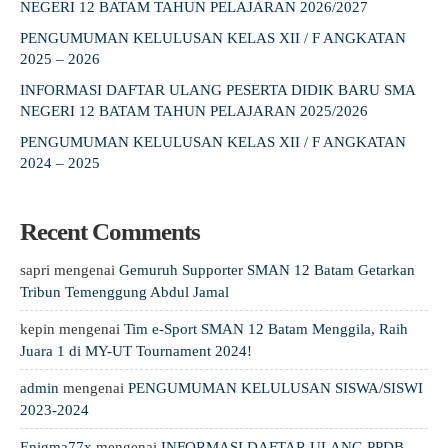
NEGERI 12 BATAM TAHUN PELAJARAN 2026/2027
PENGUMUMAN KELULUSAN KELAS XII / F ANGKATAN
2025 – 2026
INFORMASI DAFTAR ULANG PESERTA DIDIK BARU SMA
NEGERI 12 BATAM TAHUN PELAJARAN 2025/2026
PENGUMUMAN KELULUSAN KELAS XII / F ANGKATAN
2024 – 2025
Recent Comments
sapri
mengenai
Gemuruh Supporter SMAN 12 Batam Getarkan
Tribun Temenggung Abdul Jamal
kepin
mengenai
Tim e-Sport SMAN 12 Batam Menggila, Raih
Juara 1 di MY-UT Tournament 2024!
admin
mengenai
PENGUMUMAN KELULUSAN SISWA/SISWI
2023-2024
Enigma77x
mengenai
INFORMASI DAFTAR ULANG PPDB