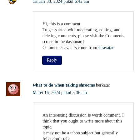
Januari 30, 2024 pukul 6:42 am
Hi, this is a comment.
To get started with moderating, editing, and
deleting comments, please visit the Comments
screen in the dashboard.
Commenter avatars come from
Gravatar
.
Reply
what to do when taking shrooms
berkata:
Maret 16, 2024 pukul 5:36 am
An interesting discussion is worth comment. I
think that you ought to write more about this
topic,
it may not be a taboo subject but generally
folks don’t talk