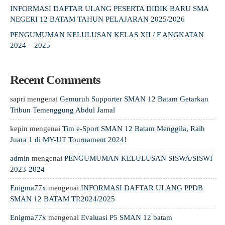
INFORMASI DAFTAR ULANG PESERTA DIDIK BARU SMA
NEGERI 12 BATAM TAHUN PELAJARAN 2025/2026
PENGUMUMAN KELULUSAN KELAS XII / F ANGKATAN
2024 – 2025
Recent Comments
sapri
mengenai
Gemuruh Supporter SMAN 12 Batam Getarkan
Tribun Temenggung Abdul Jamal
kepin
mengenai
Tim e-Sport SMAN 12 Batam Menggila, Raih
Juara 1 di MY-UT Tournament 2024!
admin
mengenai
PENGUMUMAN KELULUSAN SISWA/SISWI
2023-2024
Enigma77x
mengenai
INFORMASI DAFTAR ULANG PPDB
SMAN 12 BATAM TP.2024/2025
Enigma77x
mengenai
Evaluasi P5 SMAN 12 batam