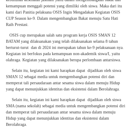
kemampuan menggali potensi yang dimiliki oleh siswa. Maka dari itu
kami dari Panitia pelaksana OSIS Ingin Mengadakan Kegiatan OSIS
CUP Season ke-9. Dalam mengembangkan Bakat menuju Satu Hati
Raih Prestasi.
OSIS cup merupakan salah satu program kerja OSIS SMAN 12
BATAM yang dilaksanakan yang telah dilaksanakan selama 8 tahun
berturut-turut dan di 2024 ini merupakan tahun ke-9 pelaksanaan nya.
Kegiatan ini berfokus pada kemampuan non-akademik siswa/I, yaitu
olahraga. Kegiatan yang dilaksanakan berupa perlombaan antarsiswa.
Selain itu, kegiatan ini kami harapkan dapat dijadikan oleh siswa
SMAN 12 sebagai media untuk mengembangkan potensi diri dan
memperat tali persaudaraan antar sesama siswa dalam menuju Hidup
yang dapat menunjukkan identitas dan eksistensi dalam Berolahraga.
Selain itu, kegiatan ini kami harapkan dapat dijadikan oleh siswa
SMA (nama sekolah) sebagai media untuk mengembangkan potensi diri
dan memperat tali persaudaraan antar sesama siswa dalam menuju
Hidup yang dapat menunjukkan identitas dan eksistensi dalam
Berolahraga.