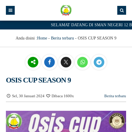
SELAMAT DATANG DI SMAN NEGERI 12 BATA
Anda disini :
Home
-
Berita terbaru
-
OSIS CUP SEASON 9
OSIS CUP SEASON 9
Sel, 30 Januari 2024
Dibaca 1600x
Berita terbaru