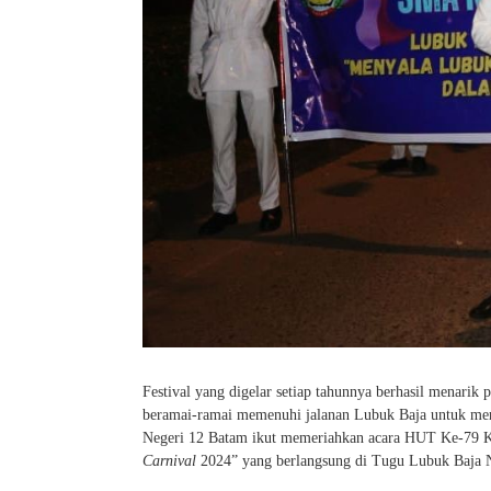
Festival yang digelar setiap tahunnya berhasil menarik
beramai-ramai memenuhi jalanan Lubuk Baja untuk mer
Negeri 12 Batam ikut memeriahkan acara HUT Ke-79 K
Carnival
2024” yang berlangsung di Tugu Lubuk Baja N