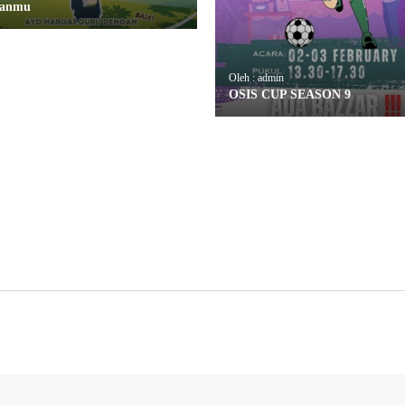
panmu
Oleh : admin
OSIS CUP SEASON 9