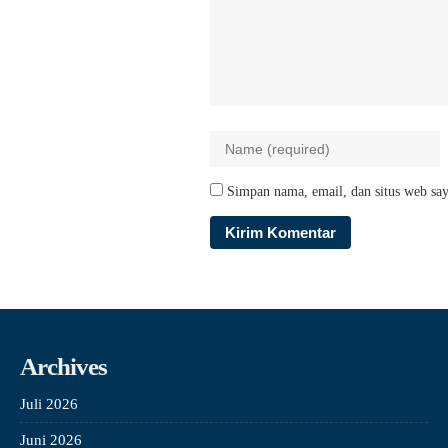
Simpan nama, email, dan situs web say
Archives
Juli 2026
Juni 2026