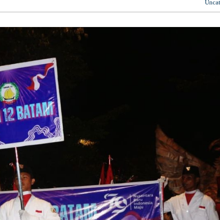
Uncat