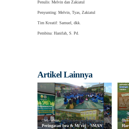
Penulis: Melvin dan Zakiatul
Penyunting: Melvin, Tyas, Zakiatul
Tim Kreatif: Samuel, dkk.
Pembina: Hanifah, S. Pd.
Artikel Lainnya
Oleh : admin
Oleh
Peringatan Isra & Mi’raj – SMAN
Har