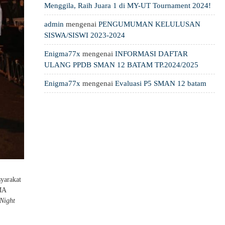
Menggila, Raih Juara 1 di MY-UT Tournament 2024!
admin
mengenai
PENGUMUMAN KELULUSAN
SISWA/SISWI 2023-2024
Enigma77x
mengenai
INFORMASI DAFTAR
ULANG PPDB SMAN 12 BATAM TP.2024/2025
Enigma77x
mengenai
Evaluasi P5 SMAN 12 batam
syarakat
MA
Night