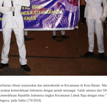
 perhatian ribuan masyarakat dan antarsekolah se-Kecamatan di Kota Batam. Ma
ayakan kemerdekaan Indonesia dengan penuh semangat. Salah satunya dari S
emerdekaan Republik Indonesia tingkat Kecamatan Lubuk Baja dengan tema “
agoya, pada Sabtu (7/9/2024).