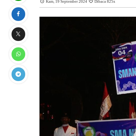
Kam, 19 September 2024
Dibaca 825x