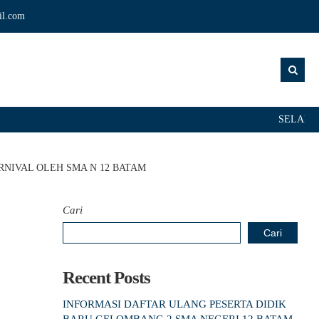
il.com
SELAMAT DAT
NIVAL OLEH SMA N 12 BATAM
Cari
Cari
Recent Posts
INFORMASI DAFTAR ULANG PESERTA DIDIK