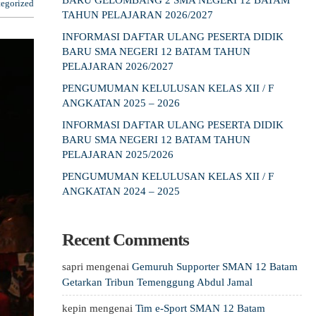
BARU GELOMBANG 2 SMA NEGERI 12 BATAM
egorized
TAHUN PELAJARAN 2026/2027
INFORMASI DAFTAR ULANG PESERTA DIDIK
BARU SMA NEGERI 12 BATAM TAHUN
PELAJARAN 2026/2027
PENGUMUMAN KELULUSAN KELAS XII / F
ANGKATAN 2025 – 2026
INFORMASI DAFTAR ULANG PESERTA DIDIK
BARU SMA NEGERI 12 BATAM TAHUN
PELAJARAN 2025/2026
PENGUMUMAN KELULUSAN KELAS XII / F
ANGKATAN 2024 – 2025
Recent Comments
sapri
mengenai
Gemuruh Supporter SMAN 12 Batam
Getarkan Tribun Temenggung Abdul Jamal
kepin
mengenai
Tim e-Sport SMAN 12 Batam