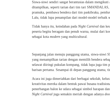
Siswa-siswi sendiri sangat berantusias dalam mengikuti
ditampilkan, seperti tarian dari tim tari SMANDALAS,
pramuka, pembawa bendera dari tim paskibraka, pemba
Lalu, tidak lupa penampilan dari model-model terbaik 
Tidak hanya itu, keindahan pada
Night Carnival
dan keu
peserta begitu beragam dan penuh warna, mulai dari ko
sebagai kota
modern
yang multicultural.
Sepanjang jalan menuju panggung utama, siswa-siswi
yang menampilkan tarian dengan memilih bendera sebag
selawat diiringi pukulan kompang, tidak lupa juga tim
barisan pertama. Sesampai di depan panggung utama, tim
Acara ini juga dimeriahkan dari berbagai sekolah, kel
kreativitas mereka dalam bentuk pawai busana tradision
penerbangan balon ke udara sebagai simbol harapan dan 
Night Carnival
juga semakin meriah dengan adanya
doo