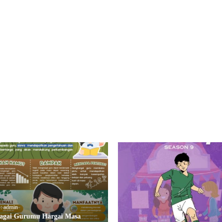
 : admin
agai Gurumu Hargai Masa