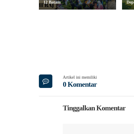
12 Batam
De
Artikel ini memiliki
0 Komentar
Tinggalkan Komentar