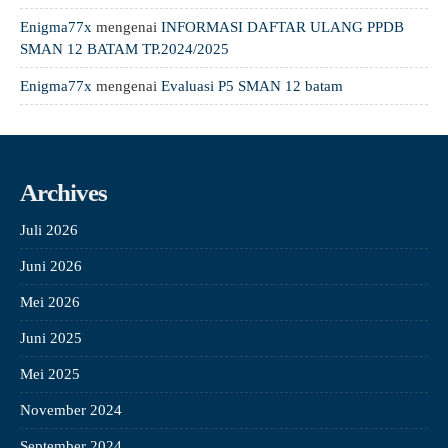
Enigma77x
mengenai
INFORMASI DAFTAR ULANG PPDB
SMAN 12 BATAM TP.2024/2025
Enigma77x
mengenai
Evaluasi P5 SMAN 12 batam
Archives
Juli 2026
Juni 2026
Mei 2026
Juni 2025
Mei 2025
November 2024
September 2024