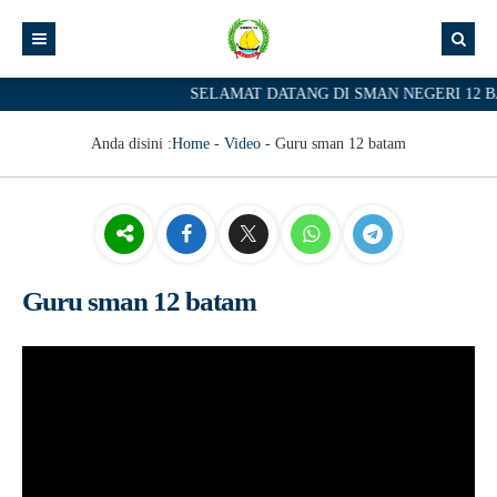
SELAMAT DATANG DI SMAN NEGERI 12 BA
Anda disini :
Home
-
Video
-
Guru sman 12 batam
Guru sman 12 batam