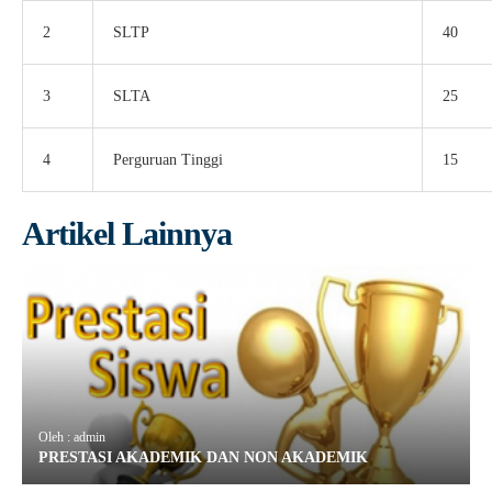
2
SLTP
40
3
SLTA
25
4
Perguruan Tinggi
15
Artikel Lainnya
Oleh : admin
PRESTASI AKADEMIK DAN NON AKADEMIK