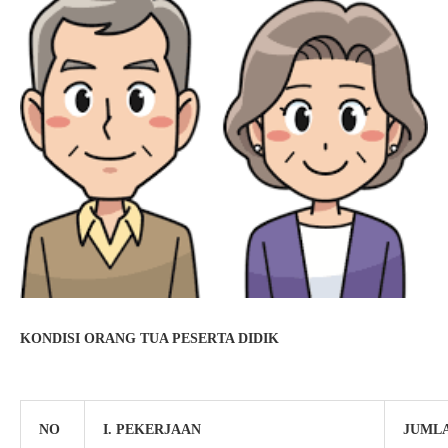
KONDISI ORANG TUA PESERTA DIDIK
NO
I. PEKERJAAN
JUMLA