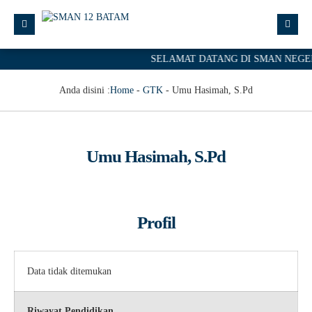
SELAMAT DATANG DI SMAN NEGERI
Anda disini :
Home
-
GTK
-
Umu Hasimah, S.Pd
Umu Hasimah, S.Pd
Profil
Data tidak ditemukan
Riwayat Pendidikan