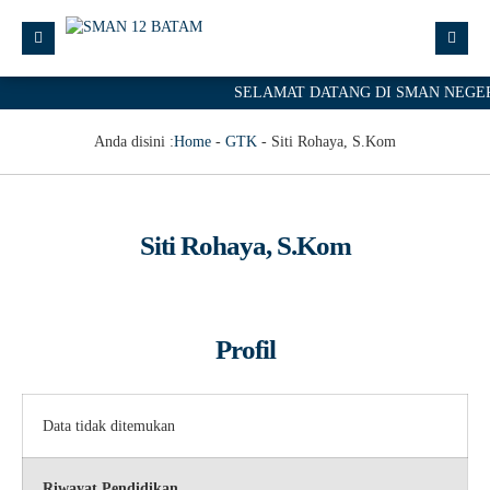
SELAMAT DATANG DI SMAN NEGERI
Anda disini :
Home
-
GTK
-
Siti Rohaya, S.Kom
Siti Rohaya, S.Kom
Profil
Data tidak ditemukan
Riwayat Pendidikan