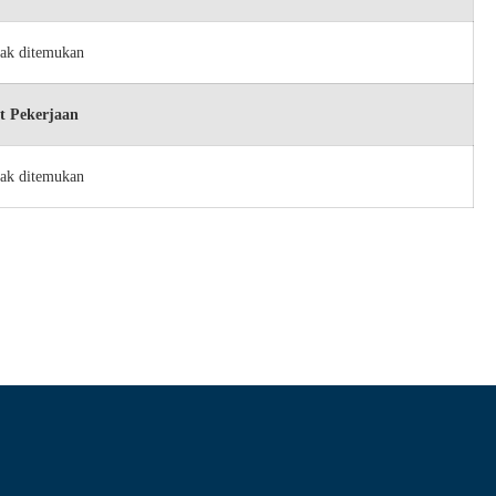
dak ditemukan
t Pekerjaan
dak ditemukan