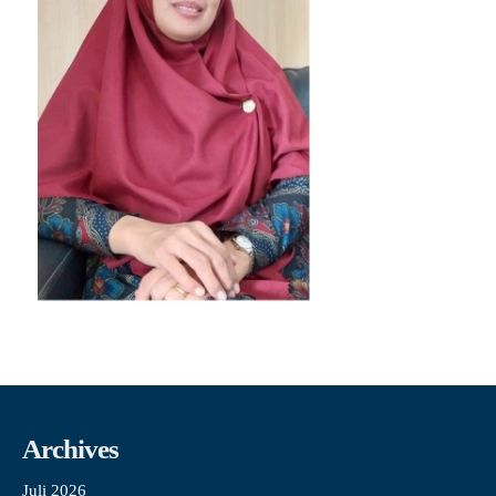
Archives
Juli 2026