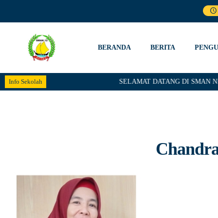
BERANDA
BERITA
PENG
Info Sekolah
SELAMAT DATANG DI SMAN NEGE
Chandra 