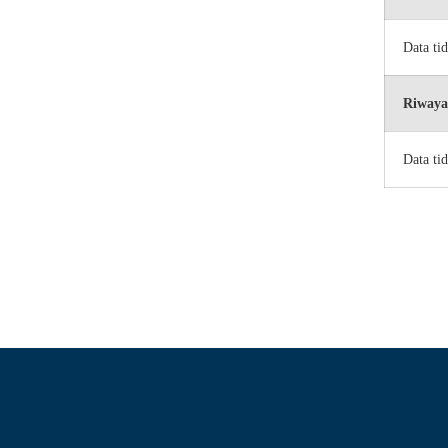
Data ti
Riwaya
Data ti