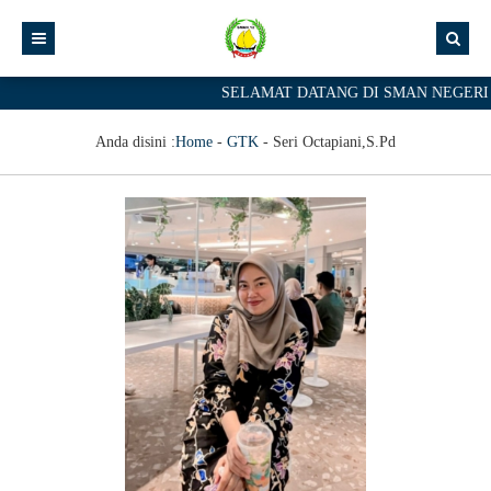
SELAMAT DATANG DI SMAN NEGERI 1
Anda disini :
Home
-
GTK
-
Seri Octapiani,S.Pd